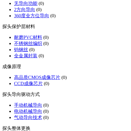
无导向功能
(0)
2方向导向
(0)
360度全方位导向
(0)
探头保护层材料
耐磨PVC材料
(0)
不锈钢丝编织
(0)
钨钢丝
(0)
全金属封装
(0)
成像原理
高品质CMOS成像芯片
(0)
CCD成像芯片
(0)
探头导向驱动方式
手动机械导向
(0)
电动机械导向
(0)
气动导向技术
(0)
探头整体更换