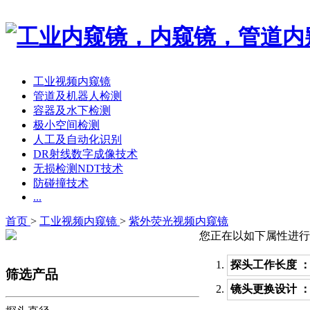
工业视频内窥镜
管道及机器人检测
容器及水下检测
极小空间检测
人工及自动化识别
DR射线数字成像技术
无损检测NDT技术
防碰撞技术
...
首页
>
工业视频内窥镜
>
紫外荧光视频内窥镜
您正在以如下属性进行
探头工作长度 
筛选产品
镜头更换设计 