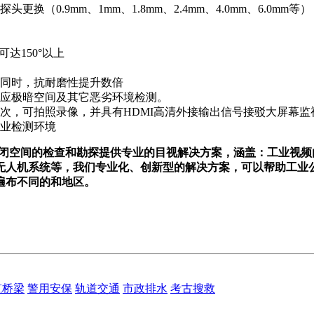
换（0.9mm、1mm、1.8mm、2.4mm、4.0mm、6.0
达150°以上
同时，抗耐磨性提升数倍
适应极暗空间及其它恶劣环境检测。
次，可拍照录像，并具有HDMI高清外接输出信号接驳大屏幕监
业检测环境
国公司，专门针对密闭空间的检查和勘探提供专业的目视解决方案，涵盖
无人机系统等，我们专业化、创新型的解决方案，可以帮助工业
遍布不同的和地区。
筑桥梁
警用安保
轨道交通
市政排水
考古搜救