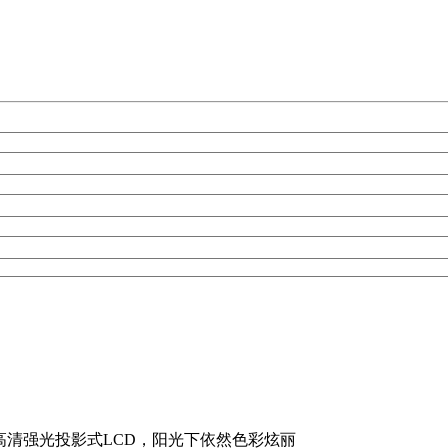
68）高清强光投影式LCD，阳光下依然色彩炫丽