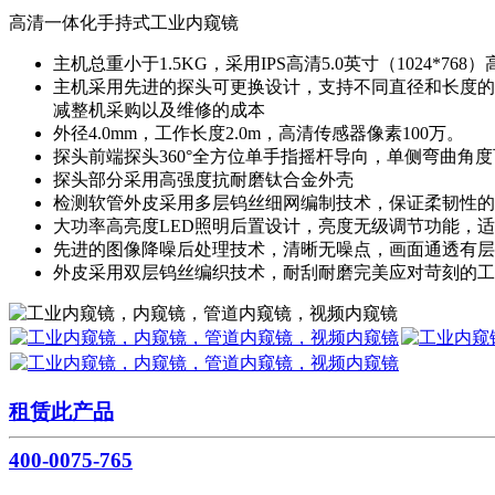
高清一体化手持式工业内窥镜
主机总重小于1.5KG，采用IPS高清5.0英寸（1024*7
主机采用先进的探头可更换设计，支持不同直径和长度的探头更换
减整机采购以及维修的成本
外径4.0mm，工作长度2.0m，高清传感器像素100万。
探头前端探头360°全方位单手指摇杆导向，单侧弯曲角度可
探头部分采用高强度抗耐磨钛合金外壳
检测软管外皮采用多层钨丝细网编制技术，保证柔韧性的
大功率高亮度LED照明后置设计，亮度无级调节功能，
先进的图像降噪后处理技术，清晰无噪点，画面通透有层
外皮采用双层钨丝编织技术，耐刮耐磨完美应对苛刻的工
租赁此产品
400-0075-765