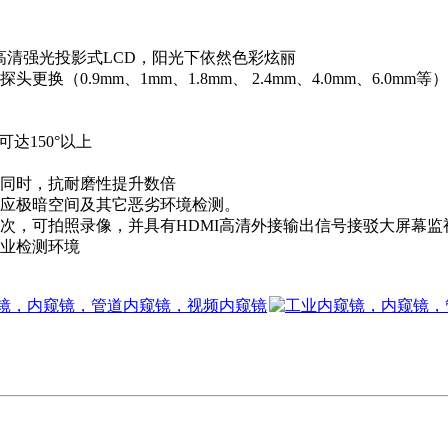
68）高清强光投影式LCD，阳光下依然色彩炫丽
（0.9mm、1mm、1.8mm、 2.4mm、4.0mm、6.
达150°以上
同时，抗耐磨性提升数倍
适应极暗空间及其它恶劣环境检测。
次，可拍照录像，并具有HDMI高清外接输出信号接驳大屏幕监
业检测环境